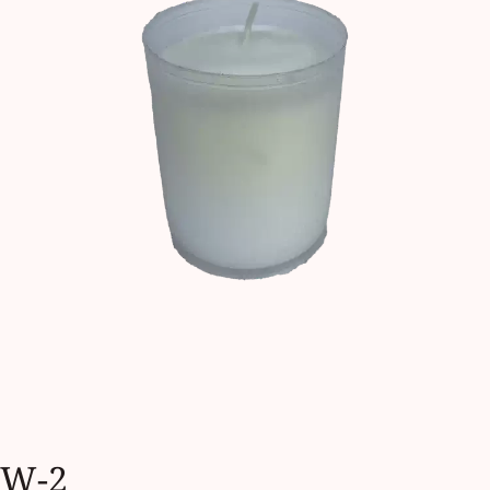
Kontakt
Sklep
W-2