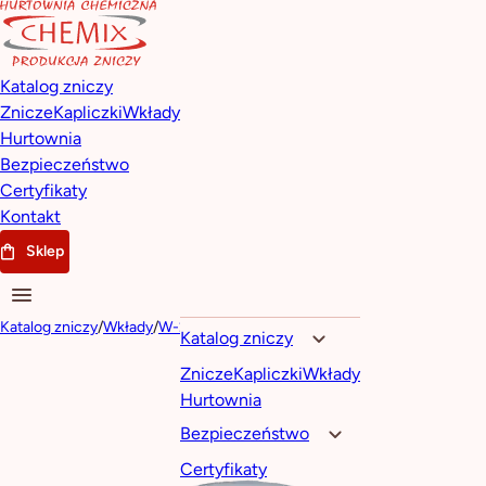
Katalog zniczy
Znicze
Kapliczki
Wkłady
Hurtownia
Bezpieczeństwo
Certyfikaty
Kontakt
Sklep
Katalog zniczy
/
Wkłady
/
W-2
Katalog zniczy
Znicze
Kapliczki
Wkłady
Hurtownia
Bezpieczeństwo
Certyfikaty