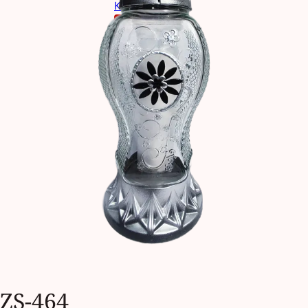
Kontakt
Sklep
ZS-464