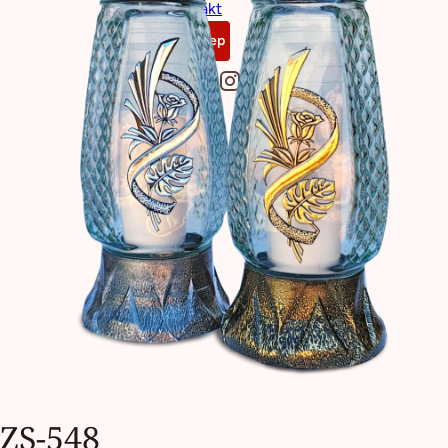
Kontakt
Sklep
ZS-548