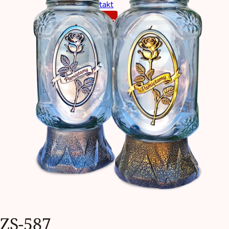
Kontakt
Sklep
ZS-587